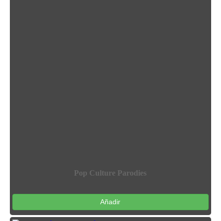
Pop Culture Parodies
Añadir