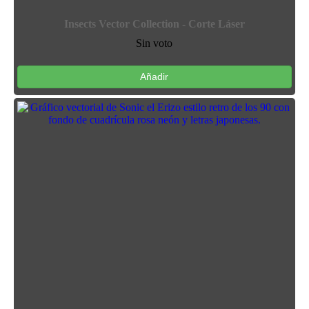
Insects Vector Collection - Corte Láser
Sin voto
Añadir