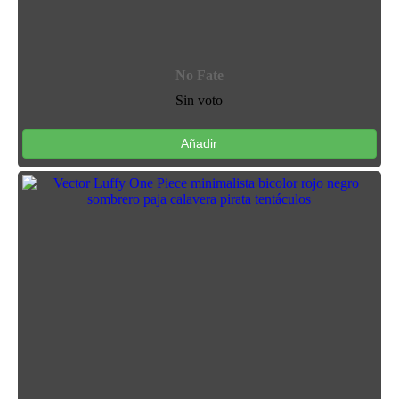
No Fate
Sin voto
Añadir