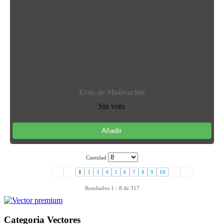
Ecos de Motivación
Sin voto
Añadir
Cantidad
1
2
3
4
5
6
7
8
9
10
Resultados 1 - 8 de 317
Categoria Vectores