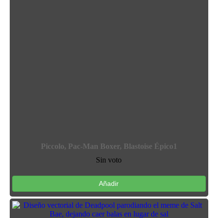
Piccolo, Pac-Man Boxer, Blastoise Épico1
Sin voto
Añadir