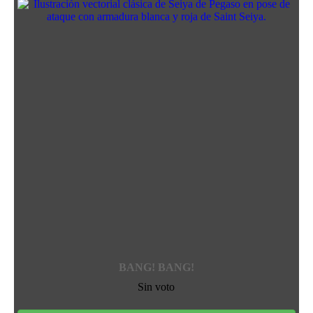
BANG! BANG!
Sin voto