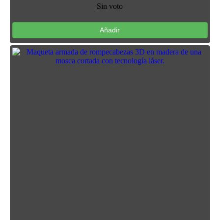
Sin voto
Añadir