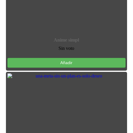
Anime simpl
Sin voto
Añadir