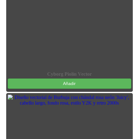
Cyborg Piolín Vector
Añadir