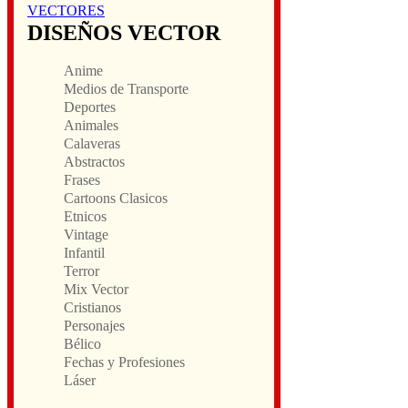
VECTORES
DISEÑOS VECTOR
Anime
Medios de Transporte
Deportes
Animales
Calaveras
Abstractos
Frases
Cartoons Clasicos
Etnicos
Vintage
Infantil
Terror
Mix Vector
Cristianos
Personajes
Bélico
Fechas y Profesiones
Láser