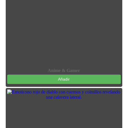
Anime & Gamer
Añadir