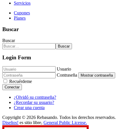
Servicios
Cupones
Planes
Buscar
Buscar
Buscar
Login Form
Usuario
Contraseña
Mostrar contraseña
Recuérdeme
Conectar
¿Olvidó su contraseña?
¿Recordar su usuario?
Crear una cuenta
Copyright © 2026 Rebasando. Todos los derechos reservados.
Diseños!
es sitio libre,
General Public License.