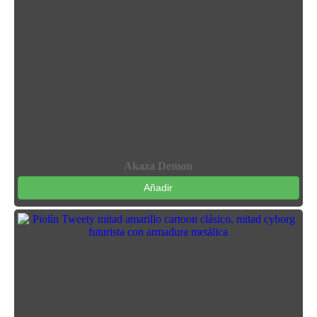
Akaza Demon
Añadir