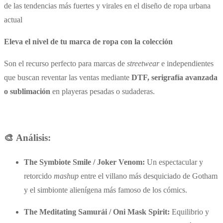
de las tendencias más fuertes y virales en el diseño de ropa urbana
actual
Eleva el nivel de tu marca de ropa con la colección
Son el recurso perfecto para marcas de
streetwear
e independientes
que buscan reventar las ventas mediante
DTF, serigrafía avanzada
o sublimación
en playeras pesadas o sudaderas.
🎨 Análisis:
The Symbiote Smile / Joker Venom:
Un espectacular y
retorcido
mashup
entre el villano más desquiciado de Gotham
y el simbionte alienígena más famoso de los cómics.
The Meditating Samurái / Oni Mask Spirit:
Equilibrio y