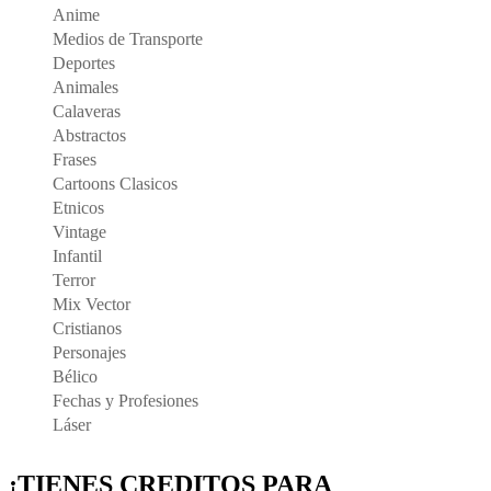
Anime
Medios de Transporte
Deportes
Animales
Calaveras
Abstractos
Frases
Cartoons Clasicos
Etnicos
Vintage
Infantil
Terror
Mix Vector
Cristianos
Personajes
Bélico
Fechas y Profesiones
Láser
¡TIENES CREDITOS PARA