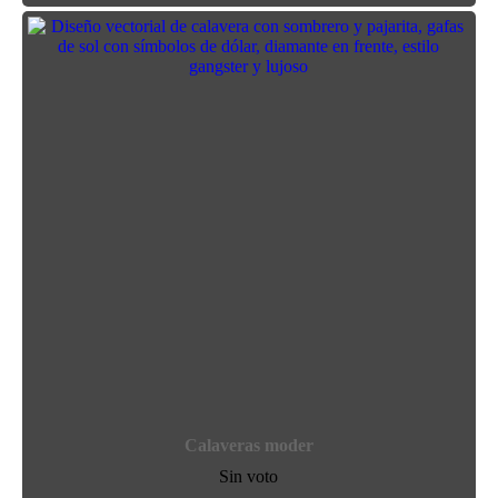
Calaveras moder
Sin voto