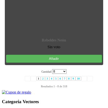
Rebeldes Neón
Sin voto
Añadir
Cantidad
1
2
3
4
5
6
7
8
9
10
Resultados 1 - 8 de 318
Categoria Vectores