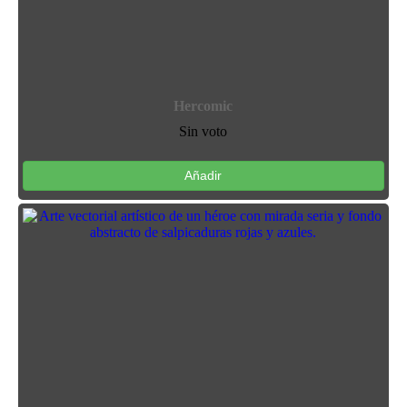
Hercomic
Sin voto
Añadir