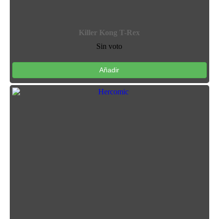
Killer Kong T-Rex
Sin voto
Añadir