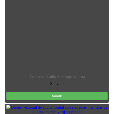
Vectores - Lobo Sax bajo la luna
Sin voto
Añadir