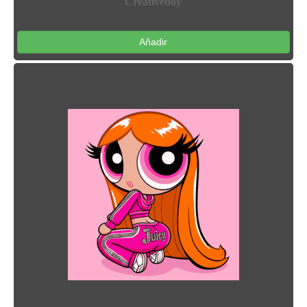
Creativeboy
Añadir