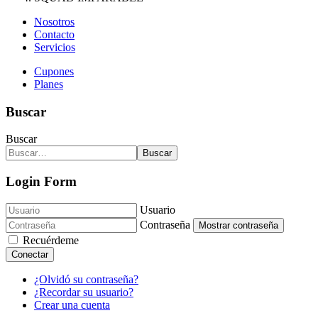
Nosotros
Contacto
Servicios
Cupones
Planes
Buscar
Buscar
Buscar
Login Form
Usuario
Contraseña
Mostrar contraseña
Recuérdeme
Conectar
¿Olvidó su contraseña?
¿Recordar su usuario?
Crear una cuenta