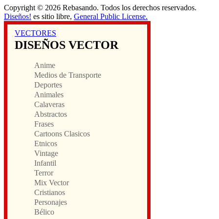
Copyright © 2026 Rebasando. Todos los derechos reservados.
Diseños!
es sitio libre,
General Public License.
VECTORES
DISEÑOS VECTOR
Anime
Medios de Transporte
Deportes
Animales
Calaveras
Abstractos
Frases
Cartoons Clasicos
Etnicos
Vintage
Infantil
Terror
Mix Vector
Cristianos
Personajes
Bélico