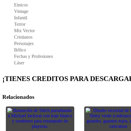
Etnicos
Vintage
Infantil
Terror
Mix Vector
Cristianos
Personajes
Bélico
Fechas y Profesiones
Láser
¡TIENES CREDITOS PARA DESCARGAR D
Relacionados