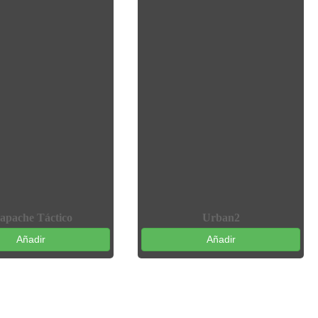
apache Táctico
Urban2
Añadir
Añadir