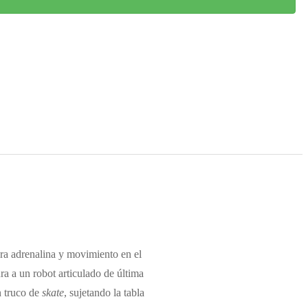
a adrenalina y movimiento en el
ura a un robot articulado de última
n truco de
skate
, sujetando la tabla