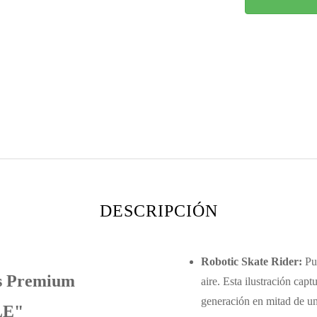
DESCRIPCIÓN
Robotic Skate Rider:
Pur
es Premium
aire. Esta ilustración capt
generación en mitad de u
LE"