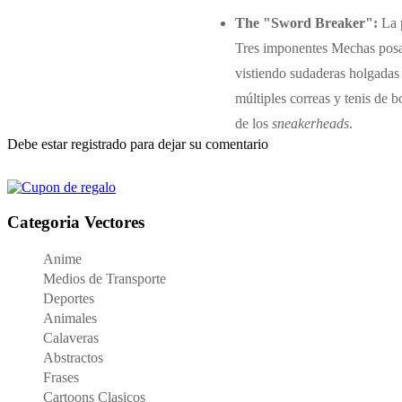
The "Sword Breaker":
La p
Tres imponentes Mechas posa
vistiendo sudaderas holgadas 
múltiples correas y tenis de bo
de los
sneakerheads
.
Debe estar registrado para dejar su comentario
Categoria Vectores
Anime
Medios de Transporte
Deportes
Animales
Calaveras
Abstractos
Frases
Cartoons Clasicos