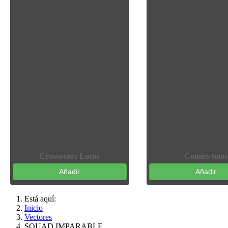
Crossovers Locos
Comics toon
Añadir
Añadir
Está aquí:
Inicio
Vectores
SQUAD IMPARABLE