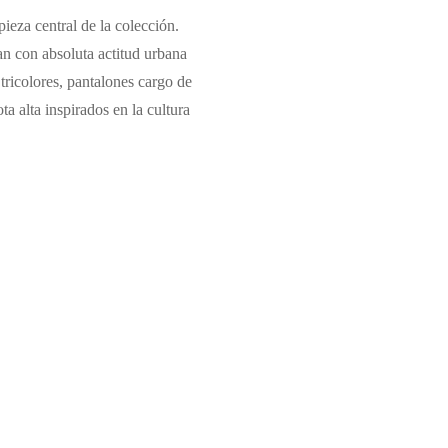
ieza central de la colección.
n con absoluta actitud urbana
tricolores, pantalones cargo de
ta alta inspirados en la cultura