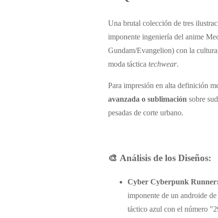
Una brutal colección de tres ilustra
imponente ingeniería del anime Mech
Gundam/Evangelion) con la cultura
moda táctica
techwear
.
Para impresión en alta definición m
avanzada o sublimación
sobre sud
pesadas de corte urbano.
🎨 Análisis de los Diseños:
Cyber Cyberpunk Runner
imponente de un androide de
táctico azul con el número "