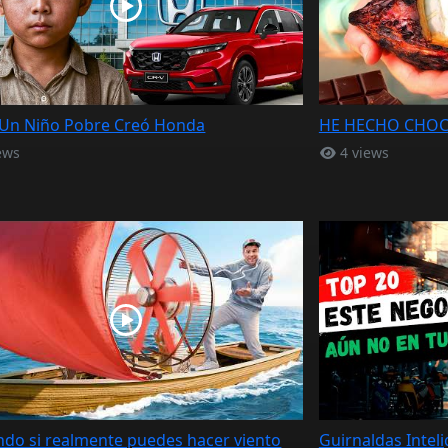
Un Niño Pobre Creó Honda
HE HECHO CHOC
ews
4 views
do si realmente puedes hacer viento
Guirnaldas Intel