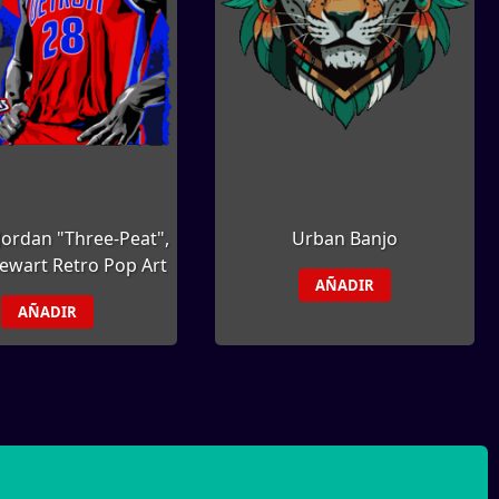
Jordan "Three-Peat",
Urban Banjo
tewart Retro Pop Art
AÑADIR
AÑADIR