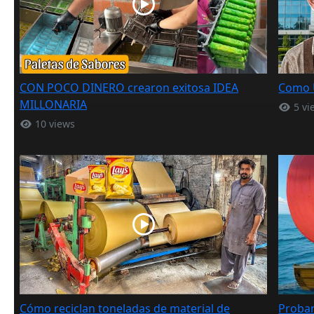
CON POCO DINERO crearon exitosa IDEA
Como 
MILLONARIA
5 vi
10 views
Cómo reciclan toneladas de material de
Proban