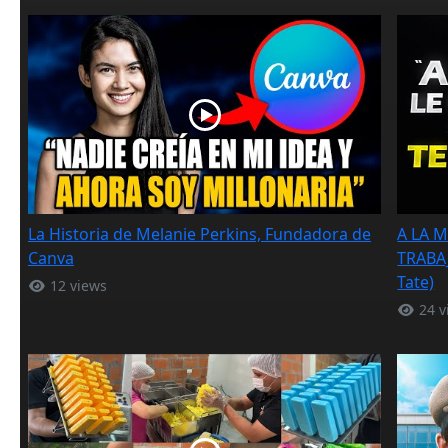
La Historia de Melanie Perkins, Fundadora de
A LA 
Canva
TRABAJ
Tate)
12 views
24 v