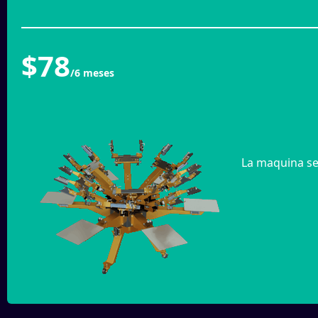
$78
/6 meses
La maquina se