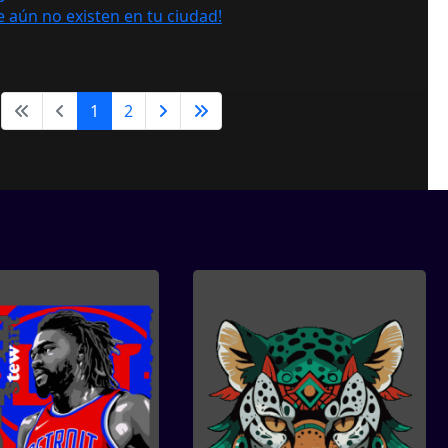
 aún no existen en tu ciudad!
1
2