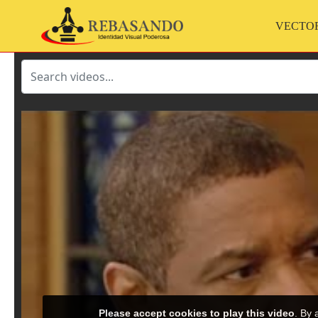
VECTO