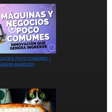
GOCIOS POCO COMÚNES |
 GENERA INGRESOS