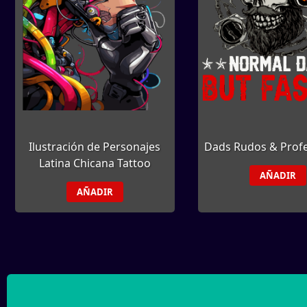
Ilustración de Personajes
Dads Rudos & Profe
Latina Chicana Tattoo
AÑADIR
AÑADIR