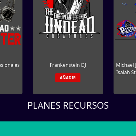
sionales
Frankenstein DJ
Michael 
Isaiah S
AÑADIR
PLANES RECURSOS