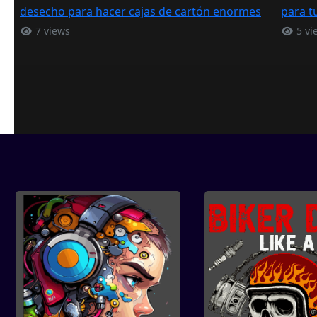
desecho para hacer cajas de cartón enormes
para t
7 views
5 vi