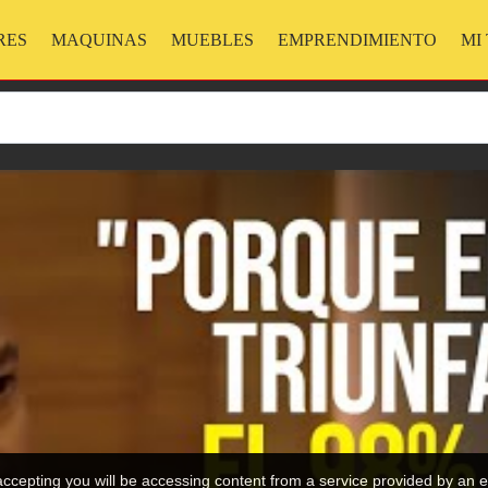
RES
MAQUINAS
MUEBLES
EMPRENDIMIENTO
MI