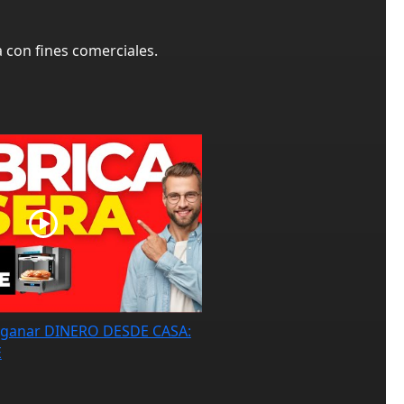
a con fines comerciales.
ganar DINERO DESDE CASA:
E