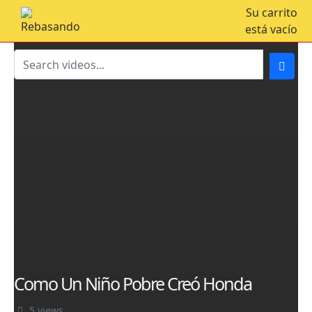
Su carrito
está vacío
Como Un Niño Pobre Creó Honda
5 views