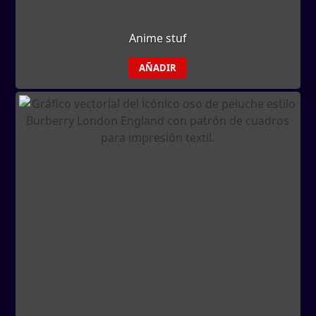
Anime stuf
AÑADIR