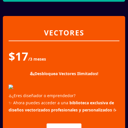
VECTORES
$17
/3 meses
♨️
¡Desbloquea Vectores Ilimitados!
♨️¿Eres diseñador o emprendedor?
✨ Ahora puedes acceder a una
biblioteca exclusiva de
diseños vectorizados profesionales y personalizados
☕