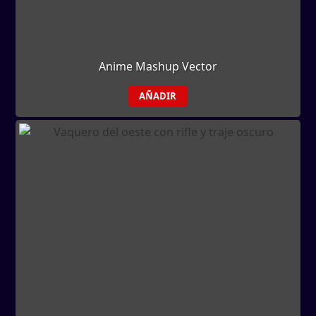
Anime Mashup Vector
AÑADIR