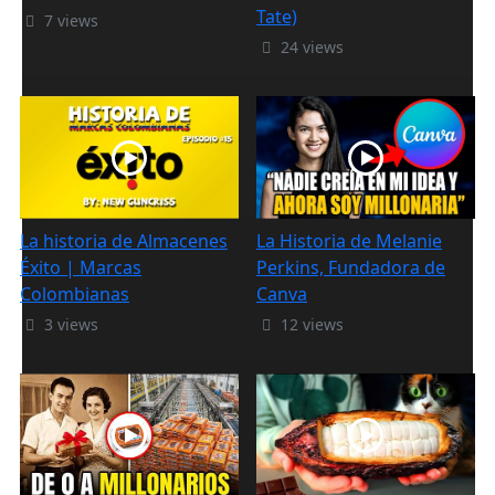
Tate)
7 views
24 views
La historia de Almacenes
La Historia de Melanie
Éxito | Marcas
Perkins, Fundadora de
Colombianas
Canva
3 views
12 views