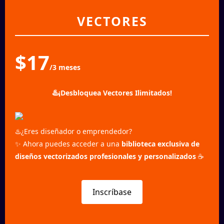
VECTORES
$17
/3 meses
♨️
¡Desbloquea Vectores Ilimitados!
♨️¿Eres diseñador o emprendedor?
✨ Ahora puedes acceder a una
biblioteca exclusiva de
diseños vectorizados profesionales y personalizados
☕
Inscríbase