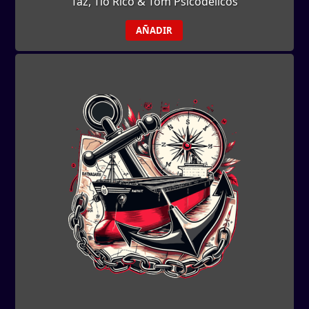
Taz, Tío Rico & Tom Psicodélicos
AÑADIR