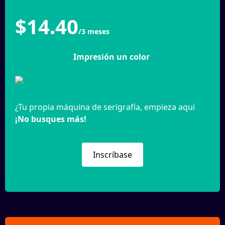
$14.40
/3 meses
Impresión un color
¿Tu propia máquina de serigrafía, empieza aquí
¡No busques más!
Inscríbase