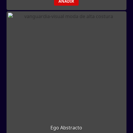
AÑADIR
Ego Abstracto