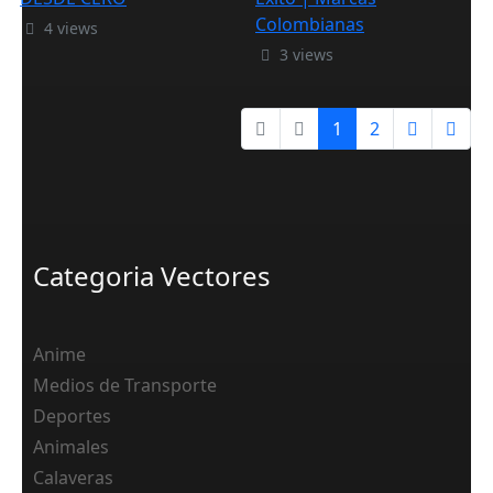
Colombianas
4 views
3 views
1
2
Categoria Vectores
Anime
Medios de Transporte
Deportes
Animales
Calaveras