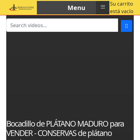
Su carrito
≡
Menu
está vacío
Bocadillo de PLÁTANO MADURO para
VENDER - CONSERVAS de plátano