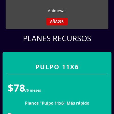
Animevar
AÑADIR
PLANES RECURSOS
PULPO 11X6
$78
/6 meses
Planos "Pulpo 11x6" Más rápido