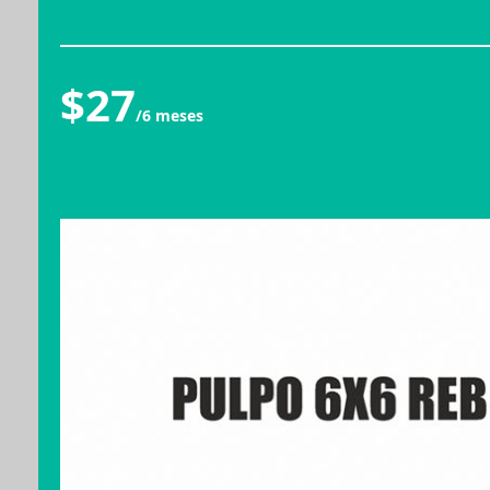
$27
/6 meses