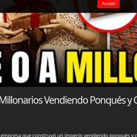
 Millonarios Vendiendo Ponqués y G
a empresa que construyó un imperio vendiendo ponqués y ga