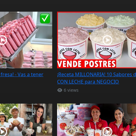
resa! - Vas a tener
¡Receta MILLONARIA! 10 Sabores 
CON LECHE para NEGOCIO
6 views