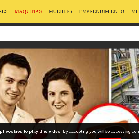
RES
MAQUINAS
MUEBLES
EMPRENDIMIENTO
MI