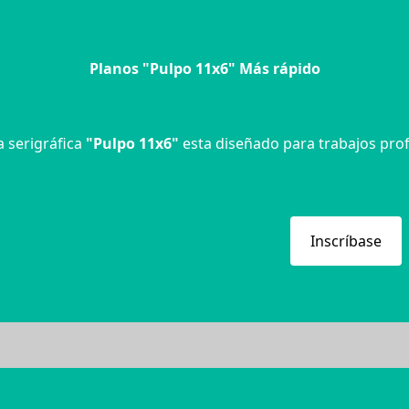
Planos "Pulpo 11x6" Más rápido
 serigráfica
"Pulpo 11x6"
esta diseñado para trabajos pro
Inscríbase