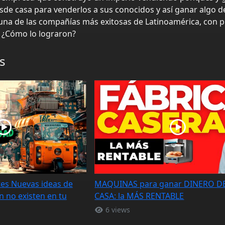
e casa para venderlos a sus conocidos y así ganar algo de
una de las compañías más exitosas de Latinoamérica, con p
 ¿Cómo lo lograron?
s
tes Nuevas ideas de
MAQUINAS para ganar DINERO D
 no existen en tu
CASA: la MÁS RENTABLE
6 views