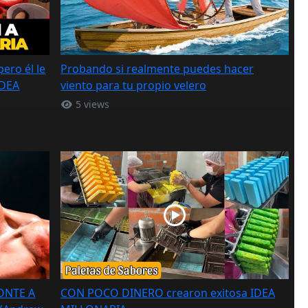
ro él le
Probando si realmente puedes hacer
IDEA
viento para tu propio velero
5 views
ONTE A
CON POCO DINERO crearon exitosa IDEA