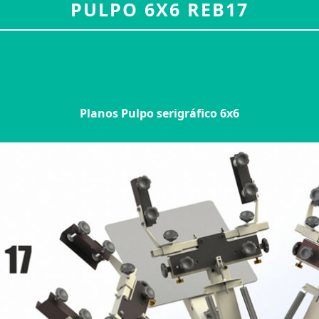
PULPO 6X6 REB17
Planos Pulpo serigráfico 6x6