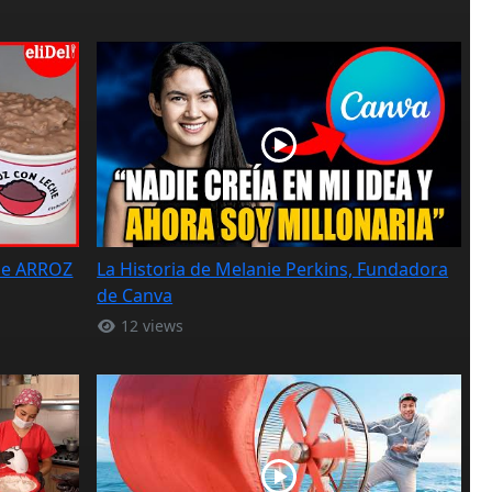
de ARROZ
La Historia de Melanie Perkins, Fundadora
de Canva
12 views