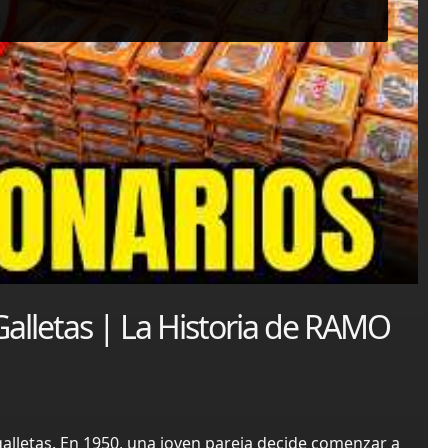
alletas | La Historia de RAMO
lletas. En 1950, una joven pareja decide comenzar a