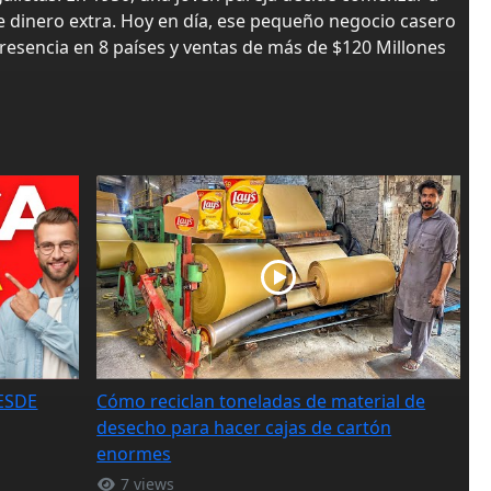
 dinero extra. Hoy en día, ese pequeño negocio casero
resencia en 8 países y ventas de más de $120 Millones
ESDE
Cómo reciclan toneladas de material de
desecho para hacer cajas de cartón
enormes
7 views