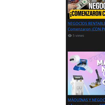
NEGOCIOS RENTABLE
Comenzaron ¡CON P
5 views
MÁQUINAS Y NEGO