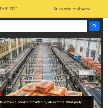
Su carrito está vacío
 TABLERO