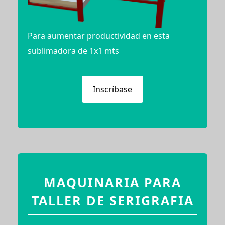
Para aumentar productividad en esta
sublimadora de 1x1 mts
Inscríbase
MAQUINARIA PARA
TALLER DE SERIGRAFIA