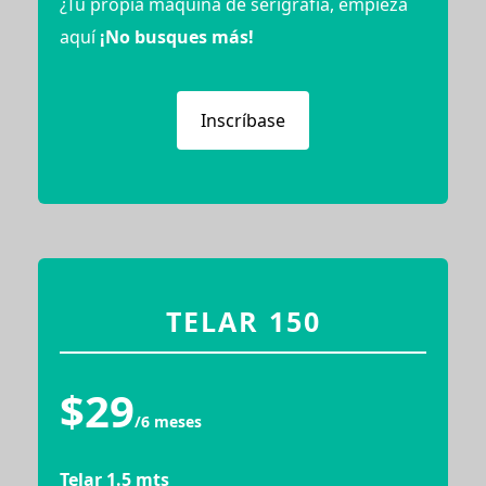
¿Tu propia máquina de serigrafía, empieza
aquí
¡No busques más!
Inscríbase
TELAR 150
$29
/6 meses
Telar 1.5 mts