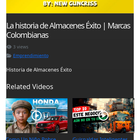
La historia de Almacenes Éxito | Marcas
Colombianas
3 views
Emprendimiento
Historia de Almacenes Éxito
Related Videos
Como Un Niño Pobre
Guirnaldas Inteligentes