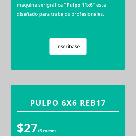
maquina serigráfica
"Pulpo 11x6"
esta
diseñado para trabajos profesionales.
Inscríbase
PULPO 6X6 REB17
$27
/6 meses