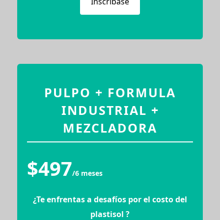
Inscríbase
PULPO + FORMULA
INDUSTRIAL +
MEZCLADORA
$497
/6 meses
¿Te enfrentas a desafíos por el costo del
plastisol ?