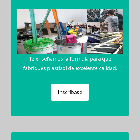
Te enseñamos la formula para que
fabriques plastisol de excelente calidad.
Inscríbase