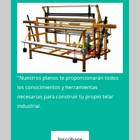
"Nuestros planos te proporcionarán todos
los conocimientos y herramientas
necesarias para construir tu propio telar
industrial.
Inscríbase