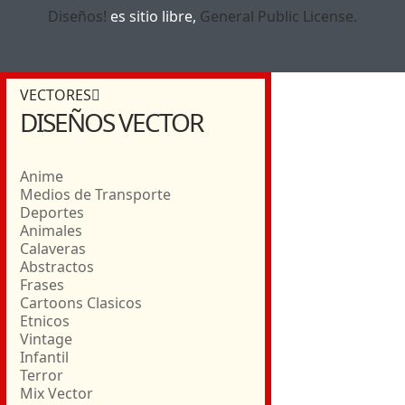
Diseños!
es sitio libre,
General Public License.
VECTORES
DISEÑOS VECTOR
Anime
Medios de Transporte
Deportes
Animales
Calaveras
Abstractos
Frases
Cartoons Clasicos
Etnicos
Vintage
Infantil
Terror
Mix Vector