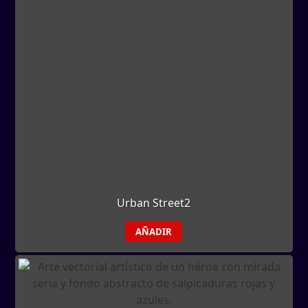
Urban Street2
AÑADIR