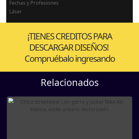
Fechas y Profesiones
Láser
¡TIENES CREDITOS PARA
DESCARGAR DISEÑOS!
Compruébalo ingresando
Relacionados