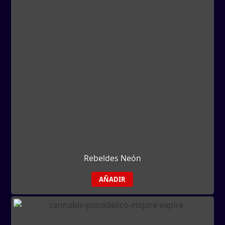
Rebeldes Neón
AÑADIR