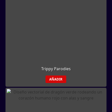
Trippy Parodies
AÑADIR