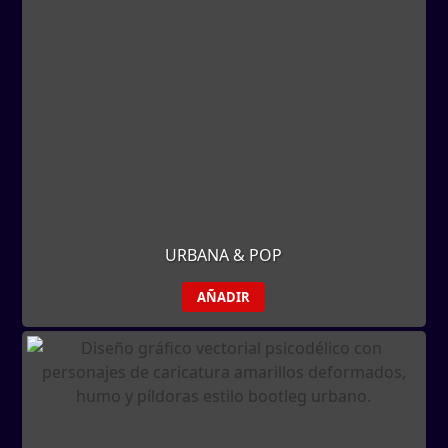
URBANA & POP
AÑADIR