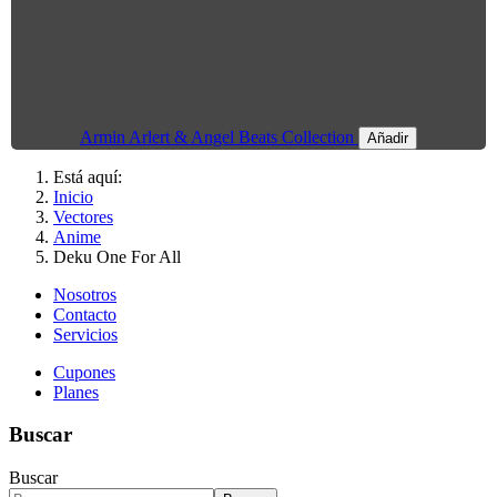
Armin Arlert & Angel Beats Collection
Añadir
Está aquí:
Inicio
Vectores
Anime
Deku One For All
Nosotros
Contacto
Servicios
Cupones
Planes
Buscar
Buscar