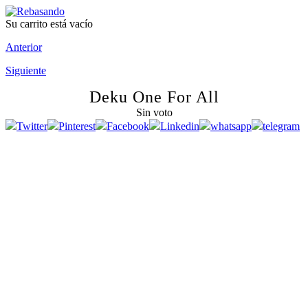
Su carrito está vacío
Anterior
Siguiente
Deku One For All
Sin voto
Twitter
Pinterest
Facebook
Linkedin
whatsapp
telegram