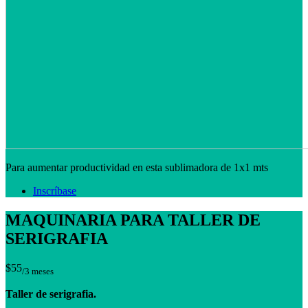
Para aumentar productividad en esta sublimadora de 1x1 mts
Inscríbase
MAQUINARIA PARA TALLER DE
SERIGRAFIA
$55
/3 meses
Taller de serigrafia.