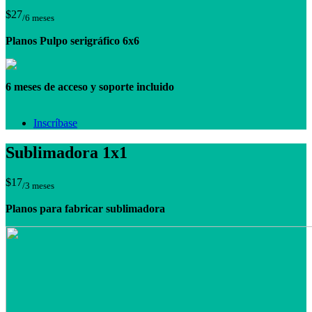
$27
/6 meses
Planos Pulpo serigráfico 6x6
6 meses de acceso y soporte incluido
Inscríbase
Sublimadora 1x1
$17
/3 meses
Planos para fabricar sublimadora