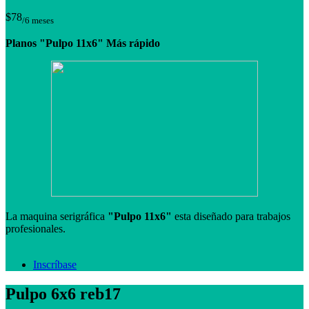
$78
/6 meses
Planos "Pulpo 11x6" Más rápido
La maquina serigráfica
"Pulpo 11x6"
esta diseñado para trabajos
profesionales.
Inscríbase
Pulpo 6x6 reb17