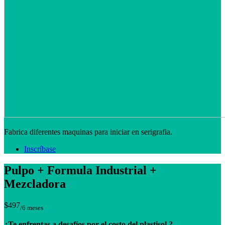
Fabrica diferentes maquinas para iniciar en serigrafia.
Inscríbase
Pulpo + Formula Industrial +
Mezcladora
$497
/6 meses
¿Te enfrentas a desafíos por el costo del plastisol ?