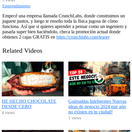
5 views
Emprendimiento
Empecé una empresa llamada CrunchLabs, donde construimos un
juguete juntos, y luego te enseño toda la física jugosa de cómo
funciona. Así que si quieres aprender a pensar como un ingeniero y
pasarla super bien haciéndolo, checa la promoción actual donde
obtienes 2 cajas GRATIS en
https://crunchlabs.com/teaser
Related Videos
HE HECHO CHOCOLATE
Guirnaldas Inteligentes Nuevas
DESDE CERO
ideas de negocio 2024 que aún
no existen en tu ciudad!
4 views
1 views