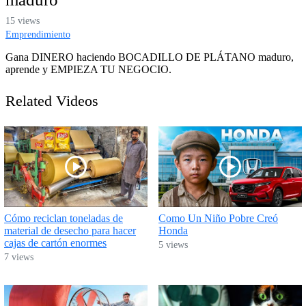
15 views
Emprendimiento
Gana DINERO haciendo BOCADILLO DE PLÁTANO maduro,
aprende y EMPIEZA TU NEGOCIO.
Related Videos
Cómo reciclan toneladas de
Como Un Niño Pobre Creó
material de desecho para hacer
Honda
cajas de cartón enormes
5 views
7 views