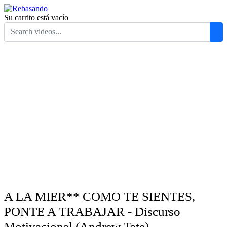
Su carrito está vacío
A LA MIER** COMO TE SIENTES,
PONTE A TRABAJAR - Discurso
Motivacional (Andrew Tate)