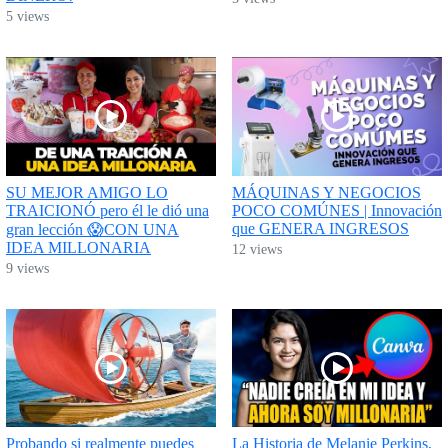
5 views
SU MEJOR AMIGO LO
MÁQUINAS Y NEGOCIOS
TRAICIONÓ pero él le dió una
POCO COMÚNES | Innovación
que GENERA INGRESOS
gran lección 😱CON UNA
IDEA MILLONARIA
12 views
9 views
Probando si realmente puedes
La Historia de Melanie Perkins,