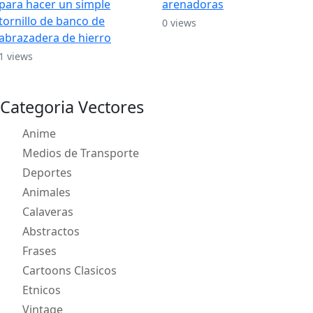
para hacer un simple
arenadoras
tornillo de banco de
0 views
abrazadera de hierro
1 views
Categoria Vectores
Anime
Medios de Transporte
Deportes
Animales
Calaveras
Abstractos
Frases
Cartoons Clasicos
Etnicos
Vintage