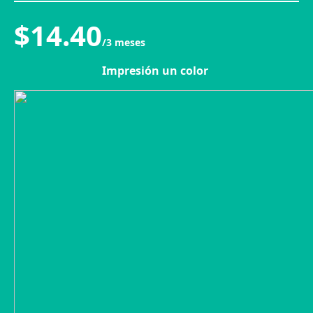
$14.40
/3 meses
Impresión un color