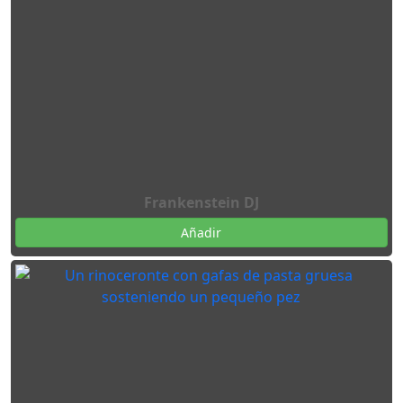
Frankenstein DJ
Añadir