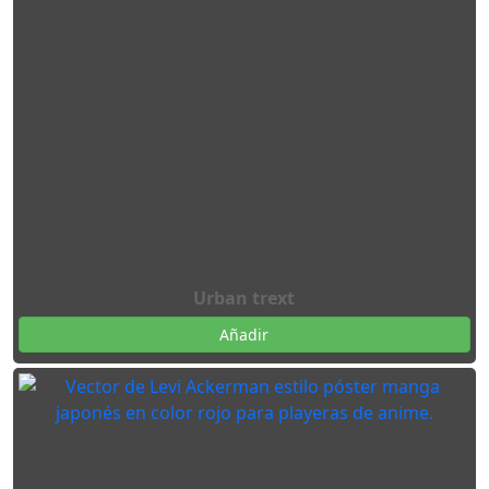
Urban trext
Añadir