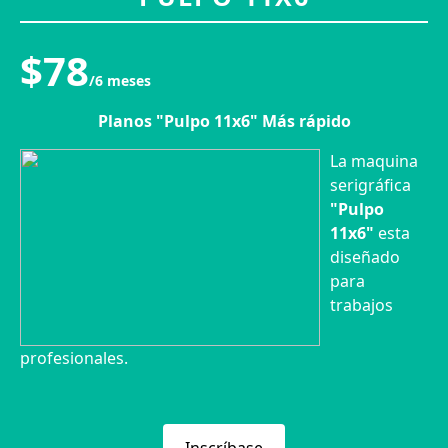
$78
/6 meses
Planos "Pulpo 11x6" Más rápido
La maquina
serigráfica
"Pulpo
11x6"
esta
diseñado
para
trabajos
profesionales.
Inscríbase