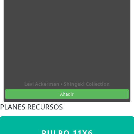
Levi Ackerman • Shingeki Collection
Añadir
PLANES RECURSOS
PULPO 11X6