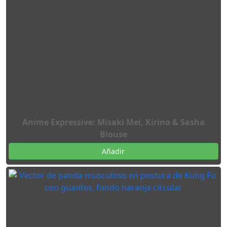
Anime Expressive: Misaki Mei, Kirino & Sasha
Blouse
Añadir