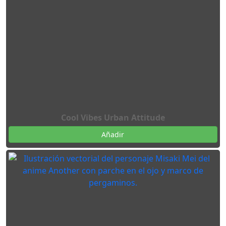
Cool Vibes Urban Attitude
Añadir