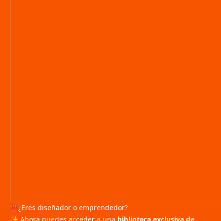
♨️¿Eres diseñador o emprendedor?
✨ Ahora puedes acceder a una
biblioteca exclusiva de